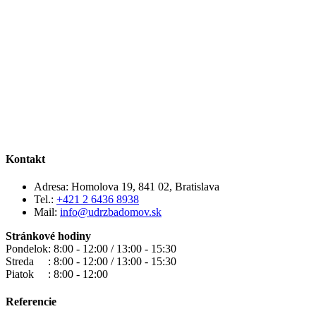
Kontakt
Adresa:
Homolova 19, 841 02, Bratislava
Tel.:
+421 2 6436 8938
Mail:
info@udrzbadomov.sk
Stránkové hodiny
Pondelok: 8:00 - 12:00 / 13:00 - 15:30
Streda : 8:00 - 12:00 / 13:00 - 15:30
Piatok : 8:00 - 12:00
Referencie