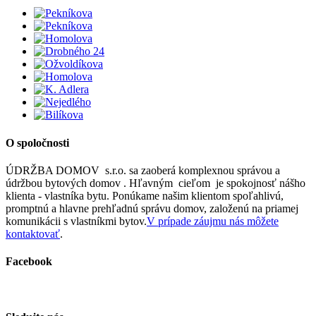
O spoločnosti
ÚDRŽBA DOMOV s.r.o. sa zaoberá komplexnou správou a
údržbou bytových domov . Hľavným cieľom je spokojnosť nášho
klienta - vlastníka bytu. Ponúkame našim klientom spoľahlivú,
promptnú a hlavne prehľadnú správu domov, založenú na priamej
komunikácii s vlastníkmi bytov.
V prípade záujmu nás môžete
kontaktovať
.
Facebook